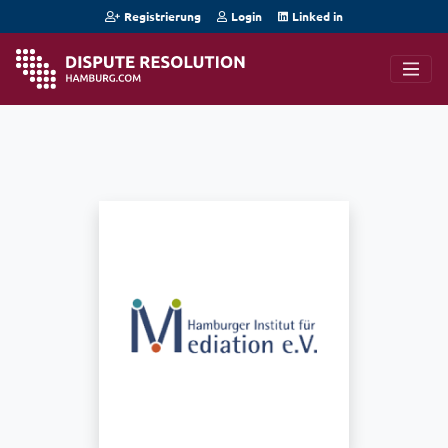
Registrierung
Login
Linked in