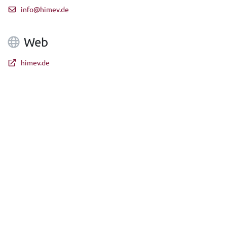
info@himev.de
Web
himev.de