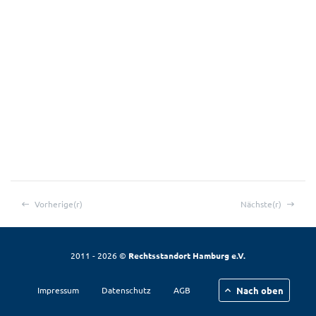
Vorherige(r)
Nächste(r)
2011 - 2026 ©
Rechtsstandort Hamburg e.V.
Nach oben
Impressum
Datenschutz
AGB