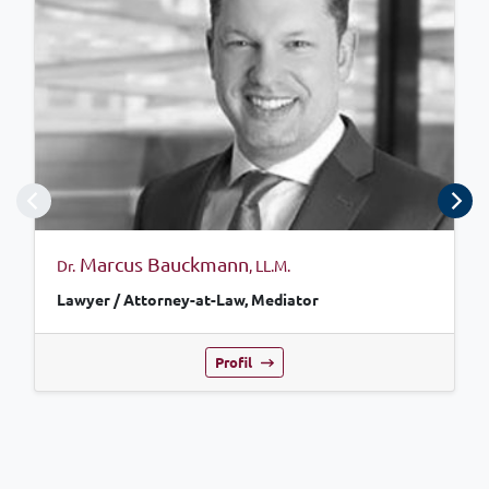
Marcus Bauckmann
Dr.
, LL.M.
Lawyer / Attorney-at-Law, Mediator
Profil