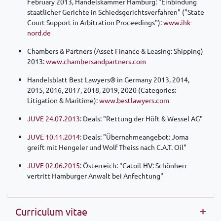
February 2013, Handelskammer Hamburg: "Einbindung
staatlicher Gerichte in Schiedsgerichtsverfahren" ("State
Court Support in Arbitration Proceedings"):
www.ihk-
nord.de
Chambers & Partners (Asset Finance & Leasing: Shipping)
2013:
www.chambersandpartners.com
Handelsblatt Best Lawyers® in Germany 2013, 2014,
2015, 2016, 2017, 2018, 2019, 2020 (Categories:
Litigation & Maritime):
www.bestlawyers.com
JUVE 24.07.2013
: Deals: "Rettung der Höft & Wessel AG"
JUVE 10.11.2014
: Deals: "Übernahmeangebot: Joma
greift mit Hengeler und Wolf Theiss nach C.A.T. Oil"
JUVE 02.06.2015
: Österreich: "Catoil-HV: Schönherr
vertritt Hamburger Anwalt bei Anfechtung"
Curriculum vitae