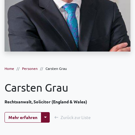
Home
Personen
Carsten Grau
Carsten Grau
Rechtsanwalt, Solicitor (England & Wales)
Weitere Optionen
Mehr erfahren
Zurück zur Liste