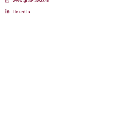
www.grau-law.com
Linked in