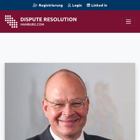
Registrierung
Login
Linked in