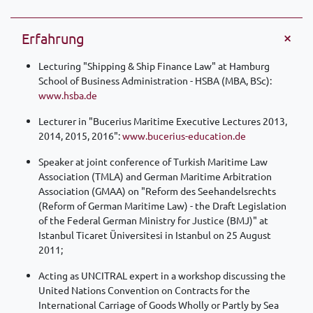
Erfahrung
Lecturing "Shipping & Ship Finance Law" at Hamburg
School of Business Administration - HSBA (MBA, BSc):
www.hsba.de
Lecturer in "Bucerius Maritime Executive Lectures 2013,
2014, 2015, 2016":
www.bucerius-education.de
Speaker at joint conference of Turkish Maritime Law
Association (TMLA) and German Maritime Arbitration
Association (GMAA) on "Reform des Seehandelsrechts
(Reform of German Maritime Law) - the Draft Legislation
of the Federal German Ministry for Justice (BMJ)" at
Istanbul Ticaret Üniversitesi in Istanbul on 25 August
2011;
Acting as UNCITRAL expert in a workshop discussing the
United Nations Convention on Contracts for the
International Carriage of Goods Wholly or Partly by Sea